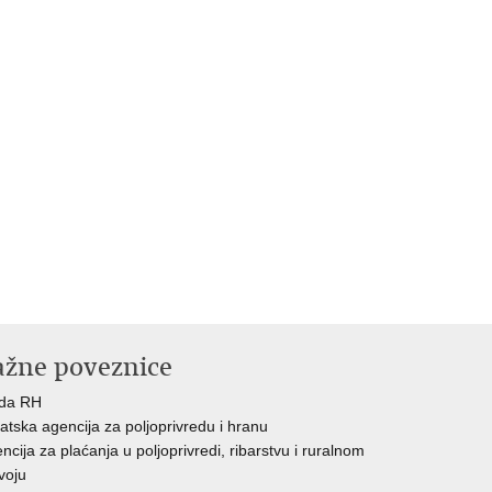
ažne poveznice
ada RH
atska agencija za poljoprivredu i hranu
ncija za plaćanja u poljoprivredi, ribarstvu i ruralnom
voju