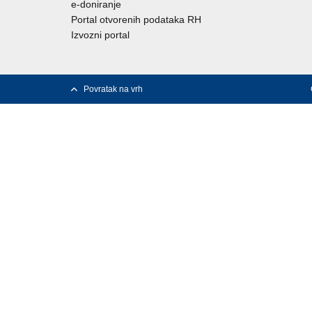
e-doniranje
Portal otvorenih podataka RH
Izvozni portal
Povratak na vrh