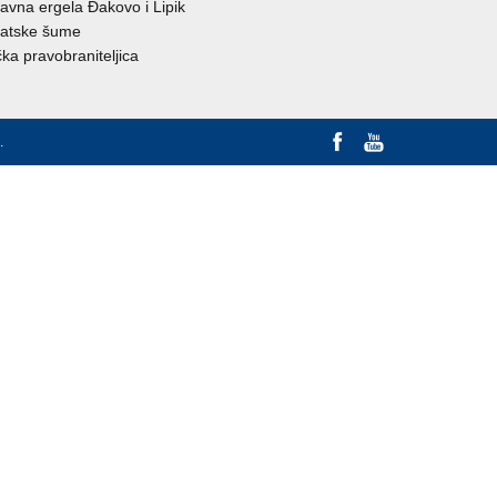
avna ergela Đakovo i Lipik
atske šume
ka pravobraniteljica
.