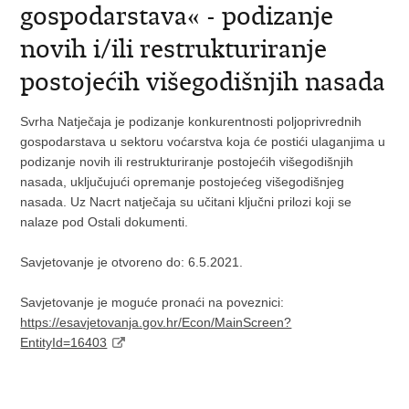
gospodarstava« - podizanje
novih i/ili restrukturiranje
postojećih višegodišnjih nasada
Svrha Natječaja je podizanje konkurentnosti poljoprivrednih
gospodarstava u sektoru voćarstva koja će postići ulaganjima u
podizanje novih ili restrukturiranje postojećih višegodišnjih
nasada, uključujući opremanje postojećeg višegodišnjeg
nasada. Uz Nacrt natječaja su učitani ključni prilozi koji se
nalaze pod Ostali dokumenti.
Savjetovanje je otvoreno do: 6.5.2021.
Savjetovanje je moguće pronaći na poveznici:
https://esavjetovanja.gov.hr/Econ/MainScreen?
EntityId=16403