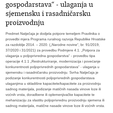
gospodarstava“ - ulaganja u
sjemensku i rasadničarsku
proizvodnju
Predmet Natječaja je dodjela potpore temeljem Pravilnika o
provedbi mjera Programa ruralnog razvoja Republike Hrvatske
za razdoblje 2014. – 2020. („Narodne novine“, br. 91/2019,
37/2020 i 31/2021) za provedbu Podmjere 4.1. „Potpora za
ulaganja u poljoprivredna gospodarstva“ - provedbu tipa
operacije 4.1.1 „Restrukturiranje, modernizacija i povećanje
konkurentnosti poljoprivrednih gospodarstava“ - ulaganja u
sjemensku i rasadničarsku proizvodnju. Svrha Natječaja je
podizanje konkurentnosti poljoprivrednih gospodarstava
ulaganjima u skladišne kapacitete/kapacitete za proizvodnju
sadnog materijala, podizanje matičnih nasada vinove loze ili
voćnih vrsta, doradbene ili oplemenjivačke kapacitete te
mehanizaciju za vlastitu poljoprivrednu proizvodnju sjemena ili
sadnog materijala, matične nasade vinove loze ili voćnih vrsta.