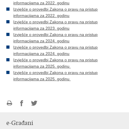
informacijama za 2022. godinu
Izvješće o provedbi Zakona o pravu na pristup
informacijama za 2022. godinu
Izvješće o provedbi Zakona o pravu na pristup
informacijama za 2023. godinu
Izvješće o provedbi Zakona o pravu na pristup
informacijama za 2024. godinu
Izvješće o provedbi Zakona o pravu na pristup
informacijama za 2024. godinu
Izvješće o provedbi Zakona o pravu na pristup
informacijama za 2025. godinu
Izvješće o provedbi Zakona o pravu na pristup
informacijama za 2025. godinu
Ispiši
Podijeli
Podijeli
stranicu
na
na
e-Građani
Facebooku
Twitteru