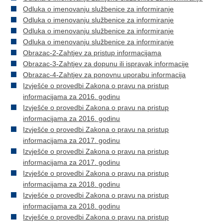
Odluka o imenovanju službenice za informiranje
Odluka o imenovanju službenice za informiranje
Odluka o imenovanju službenice za informiranje
Odluka o imenovanju službenice za informiranje
Obrazac-2-Zahtjev za pristup informacijama
Obrazac-3-Zahtjev za dopunu ili ispravak informacije
Obrazac-4-Zahtjev za ponovnu uporabu informacija
Izvješće o provedbi Zakona o pravu na pristup
informacijama za 2016. godinu
Izvješće o provedbi Zakona o pravu na pristup
informacijama za 2016. godinu
Izvješće o provedbi Zakona o pravu na pristup
informacijama za 2017. godinu
Izvješće o provedbi Zakona o pravu na pristup
informacijama za 2017. godinu
Izvješće o provedbi Zakona o pravu na pristup
informacijama za 2018. godinu
Izvješće o provedbi Zakona o pravu na pristup
informacijama za 2018. godinu
Izvješće o provedbi Zakona o pravu na pristup