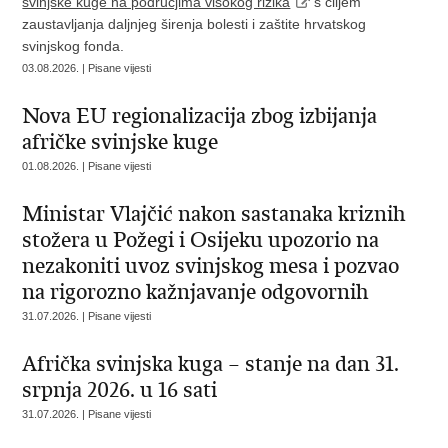
svinjske kuge na područjima visokog rizika
s ciljem
zaustavljanja daljnjeg širenja bolesti i zaštite hrvatskog
svinjskog fonda.
03.08.2026. | Pisane vijesti
Nova EU regionalizacija zbog izbijanja
afričke svinjske kuge
01.08.2026. | Pisane vijesti
Ministar Vlajčić nakon sastanaka kriznih
stožera u Požegi i Osijeku upozorio na
nezakoniti uvoz svinjskog mesa i pozvao
na rigorozno kažnjavanje odgovornih
31.07.2026. | Pisane vijesti
Afrička svinjska kuga – stanje na dan 31.
srpnja 2026. u 16 sati
31.07.2026. | Pisane vijesti