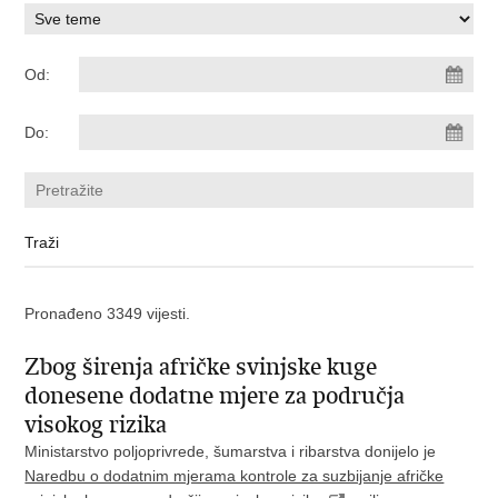
Od:
Do:
Pronađeno 3349 vijesti.
Zbog širenja afričke svinjske kuge
donesene dodatne mjere za područja
visokog rizika
Ministarstvo poljoprivrede, šumarstva i ribarstva donijelo je
Naredbu o dodatnim mjerama kontrole za suzbijanje afričke