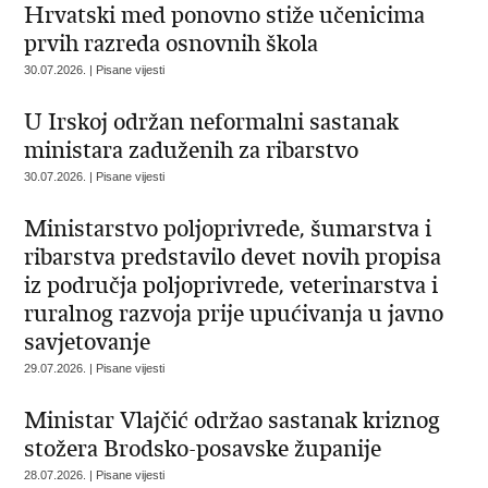
Hrvatski med ponovno stiže učenicima
prvih razreda osnovnih škola
30.07.2026. | Pisane vijesti
U Irskoj održan neformalni sastanak
ministara zaduženih za ribarstvo
30.07.2026. | Pisane vijesti
Ministarstvo poljoprivrede, šumarstva i
ribarstva predstavilo devet novih propisa
iz područja poljoprivrede, veterinarstva i
ruralnog razvoja prije upućivanja u javno
savjetovanje
29.07.2026. | Pisane vijesti
Ministar Vlajčić održao sastanak kriznog
stožera Brodsko-posavske županije
28.07.2026. | Pisane vijesti