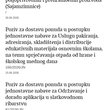
poljoprivrednih i prehrambenih proizvoda
(Sajamzimnice)
/
30.06.2026.
Poziv za dostavu ponuda u postupku
jednostavne nabave za Uslugu pakiranja,
adresiranja, skladištenja i distribucije
edukativnih materijala osnovnim školama,
na temu sprječavanja otpada od hrane i
školskog mednog dana
166/2026/JN
15.06.2026.
Poziv za dostavu ponuda u postupku
jednostavne nabave za Održavanje i
doradu aplikacija u slatkovodnom
ribarstvu
81/2026/JN