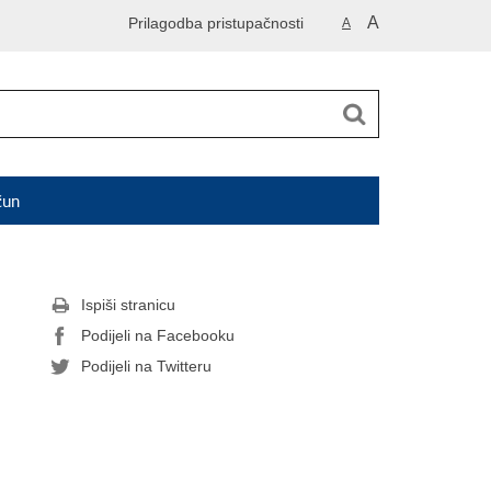
A
Prilagodba pristupačnosti
A
čun
Ispiši stranicu
Podijeli na Facebooku
Podijeli na Twitteru