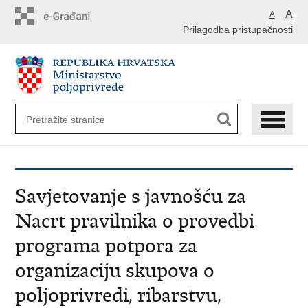
Preskoči
A
A
na
Prilagodba pristupačnosti
glavni
sadržaj
Savjetovanje s javnošću za
Nacrt pravilnika o provedbi
programa potpora za
organizaciju skupova o
poljoprivredi, ribarstvu,