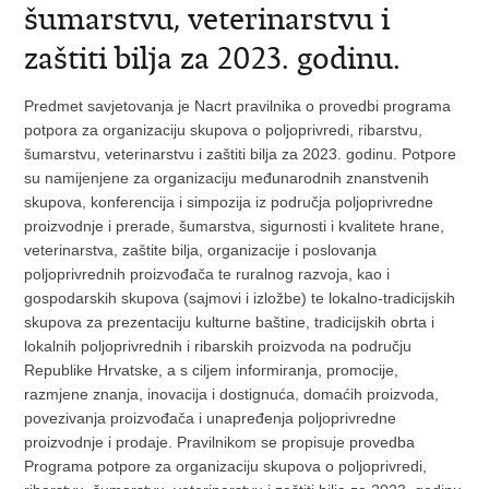
šumarstvu, veterinarstvu i
zaštiti bilja za 2023. godinu.
Predmet savjetovanja je Nacrt pravilnika o provedbi programa
potpora za organizaciju skupova o poljoprivredi, ribarstvu,
šumarstvu, veterinarstvu i zaštiti bilja za 2023. godinu. Potpore
su namijenjene za organizaciju međunarodnih znanstvenih
skupova, konferencija i simpozija iz područja poljoprivredne
proizvodnje i prerade, šumarstva, sigurnosti i kvalitete hrane,
veterinarstva, zaštite bilja, organizacije i poslovanja
poljoprivrednih proizvođača te ruralnog razvoja, kao i
gospodarskih skupova (sajmovi i izložbe) te lokalno-tradicijskih
skupova za prezentaciju kulturne baštine, tradicijskih obrta i
lokalnih poljoprivrednih i ribarskih proizvoda na području
Republike Hrvatske, a s ciljem informiranja, promocije,
razmjene znanja, inovacija i dostignuća, domaćih proizvoda,
povezivanja proizvođača i unapređenja poljoprivredne
proizvodnje i prodaje. Pravilnikom se propisuje provedba
Programa potpore za organizaciju skupova o poljoprivredi,