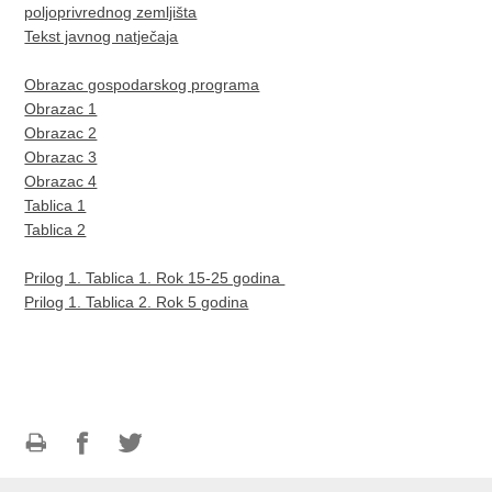
poljoprivrednog zemljišta
Tekst javnog natječaja
Obrazac gospodarskog programa
Obrazac 1
Obrazac 2
Obrazac 3
Obrazac 4
Tablica 1
Tablica 2
Prilog 1. Tablica 1. Rok 15-25 godina
Prilog 1. Tablica 2. Rok 5 godina
Ispiši
Podijeli
Podijeli
stranicu
na
na