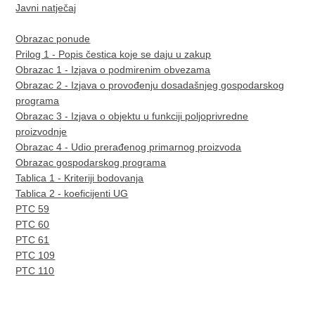
Javni natječaj
Obrazac ponude
Prilog 1 - Popis čestica koje se daju u zakup
Obrazac 1 - Izjava o podmirenim obvezama
Obrazac 2 - Izjava o provođenju dosadašnjeg gospodarskog
programa
Obrazac 3 - Izjava o objektu u funkciji poljoprivredne
proizvodnje
Obrazac 4 - Udio prerađenog primarnog proizvoda
Obrazac gospodarskog programa
Tablica 1 - Kriteriji bodovanja
Tablica 2 - koeficijenti UG
PTC 59
PTC 60
PTC 61
PTC 109
PTC 110