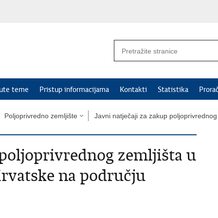
nute teme
Pristup informacijama
Kontakti
Statistika
Prora
Poljoprivredno zemljište
Javni natječaji za zakup poljoprivrednog
 poljoprivrednog zemljišta u
Hrvatske na području