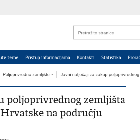
nute teme
Pristup informacijama
Kontakti
Statistika
Prora
Poljoprivredno zemljište
Javni natječaji za zakup poljoprivrednog
ju poljoprivrednog zemljišta
 Hrvatske na području