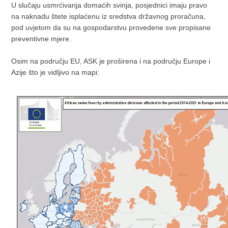
U slučaju usmrćivanja domaćih svinja, posjednici imaju pravo
na naknadu štete isplaćenu iz sredstva državnog proračuna,
pod uvjetom da su na gospodarstvu provedene sve propisane
preventivne mjere.
Osim na području EU, ASK je proširena i na području Europe i
Azije što je vidljivo na mapi: