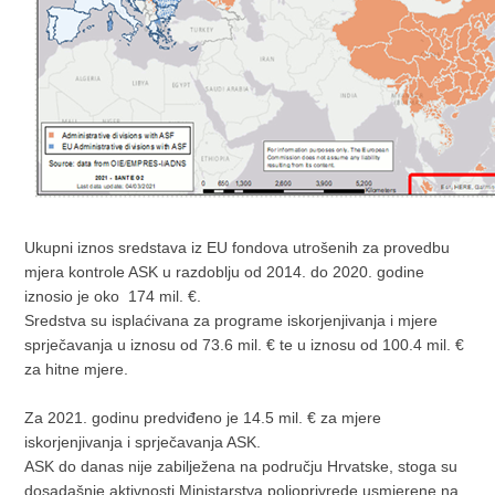
Ukupni iznos sredstava iz EU fondova utrošenih za provedbu
mjera kontrole ASK u razdoblju od 2014. do 2020. godine
iznosio je oko 174 mil. €.
Sredstva su isplaćivana za programe iskorjenjivanja i mjere
sprječavanja u iznosu od 73.6 mil. € te u iznosu od 100.4 mil. €
za hitne mjere.
Za 2021. godinu predviđeno je 14.5 mil. € za mjere
iskorjenjivanja i sprječavanja ASK.
ASK do danas nije zabilježena na području Hrvatske, stoga su
dosadašnje aktivnosti Ministarstva poljoprivrede usmjerene na