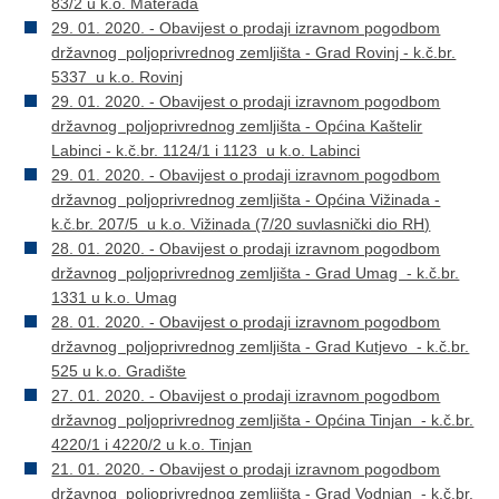
83/2 u k.o. Materada
29. 01. 2020. - Obavijest o prodaji izravnom pogodbom
državnog poljoprivrednog zemljišta - Grad Rovinj - k.č.br.
5337 u k.o. Rovinj
29. 01. 2020. - Obavijest o prodaji izravnom pogodbom
državnog poljoprivrednog zemljišta - Općina Kaštelir
Labinci - k.č.br. 1124/1 i 1123 u k.o. Labinci
29. 01. 2020. - Obavijest o prodaji izravnom pogodbom
državnog poljoprivrednog zemljišta - Općina Vižinada -
k.č.br. 207/5 u k.o. Vižinada (7/20 suvlasnički dio RH)
28. 01. 2020. - Obavijest o prodaji izravnom pogodbom
državnog poljoprivrednog zemljišta - Grad Umag - k.č.br.
1331 u k.o. Umag
28. 01. 2020. - Obavijest o prodaji izravnom pogodbom
državnog poljoprivrednog zemljišta - Grad Kutjevo - k.č.br.
525 u k.o. Gradište
27. 01. 2020. - Obavijest o prodaji izravnom pogodbom
državnog poljoprivrednog zemljišta - Općina Tinjan - k.č.br.
4220/1 i 4220/2 u k.o. Tinjan
21. 01. 2020. - Obavijest o prodaji izravnom pogodbom
državnog poljoprivrednog zemljišta - Grad Vodnjan - k.č.br.