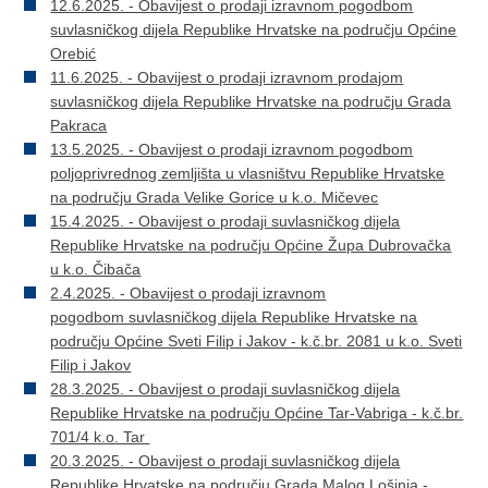
12.6.2025. - Obavijest o prodaji izravnom pogodbom
suvlasničkog dijela Republike Hrvatske na području Općine
Orebić
11.6.2025. - Obavijest o prodaji izravnom prodajom
suvlasničkog dijela Republike Hrvatske na području Grada
Pakraca
13.5.2025. - Obavijest o prodaji izravnom pogodbom
poljoprivrednog zemljišta u vlasništvu Republike Hrvatske
na području Grada Velike Gorice u k.o. Mičevec
15.4.2025. - Obavijest o prodaji suvlasničkog dijela
Republike Hrvatske na području Općine Župa Dubrovačka
u k.o. Čibača
2.4.2025. - Obavijest o prodaji izravnom
pogodbom suvlasničkog dijela Republike Hrvatske na
području Općine Sveti Filip i Jakov - k.č.br. 2081 u k.o. Sveti
Filip i Jakov
28.3.2025. - Obavijest o prodaji suvlasničkog dijela
Republike Hrvatske na području Općine Tar-Vabriga - k.č.br.
701/4 k.o. Tar
20.3.2025. - Obavijest o prodaji suvlasničkog dijela
Republike Hrvatske na području Grada Malog Lošinja -