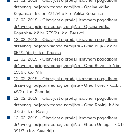
13. 02. 2019. - Obavijest o prodaji izravnom pogodbom
državnog poljoprivrednog zemljišta - Općina Velika
Kopanica - k.č.br. 2247/4 u k.o. Velika Kopanica
13. 02. 2019. - Obavijest o prodaji izravnom pogodbom
državnog poljoprivrednog zemljišta - Općina Velika
Kopanica- k.č.br. 779/2 u k.o. Beravci
12. 02. 2019. - Obavijest o prodaji izravnom pogodbom
državnog poljoprivrednog zemljišta - Grad Buje - k.č.br.
654/1 (dio) u k.o. Krasica
12. 02. 2019. - Obavijest o prodaji izravnom pogodbom
državnog poljoprivrednog zemljišta - Grad Buzet - k.č.br.
1996 u k.o. Vrh
12. 02. 2019. - Obavijest o prodaji izravnom pogodbom
državnog poljoprivrednog zemljišta - Grad Poreč - k.č.br.
49/2 u k.o. Žbandaj
12. 02. 2019. - Obavijest o prodaji izravnom pogodbom
državnog poljoprivrednog zemljišta - Grad Rovinj- k.č.br.
3733 u k.o. Rovinj
12. 02. 2019. - Obavijest o prodaji izravnom pogodbom
državnog poljoprivrednog zemljišta - Grada Umaga - k.č.br.
391/7 u k.o. Savudrija