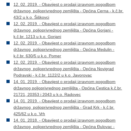
12. 02. 2019. - Obavijest o prodaji izravnom pogodbom
državnog poljoprivrednog zemljišta - Općina Cerna - k.č.br.
43/2 u k.o. Šiškovci
12. 02. 2019. - Obavijest o prodaji izravnom pogodbom
državnog poljoprivrednog zemljišta - Općina Gorjani -
k.č.br. 1213 u k.o. Gorjani
12. 02. 2019. - Obavijest o prodaji izravnom pogodbom
državnog poljoprivrednog zemljišta - Općina Medulin -
k.č.br. 630/5 u k.o. Pomer
12. 02. 2019. - Obavijest o prodaji izravnom pogodbom
državnog poljoprivrednog zemljišta - Općina Novigrad
Podravski - k.č.br. 1122/2 u k.o. Javorovac
14. 01. 2019. - Obavijest o prodaji izravnom pogodbom
državnog poljoprivrednog zemljišta - Općina Cestica k.č.br.
21721, 20353 i 2043 u k.o. Radovec
14. 01. 2019. - Obavijest o prodaji izravnom pogodbom
državnog poljoprivrednog zemljišta - Grad Krk - k.č.br.
425/62 u k.o. Vrh
14. 01. 2018. - Obavijest o prodaji izravnom pogodbom
državnog poljoprivrednog zemljišta - Općina Đulovac -