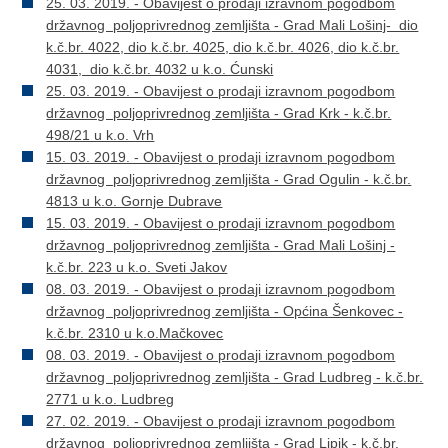
25. 03. 2019. - Obavijest o prodaji izravnom pogodbom
državnog poljoprivrednog zemljišta - Grad Mali Lošinj- dio
k.č.br. 4022, dio k.č.br. 4025, dio k.č.br. 4026, dio k.č.br.
4031, dio k.č.br. 4032 u k.o. Ćunski
25. 03. 2019. - Obavijest o prodaji izravnom pogodbom
državnog poljoprivrednog zemljišta - Grad Krk - k.č.br.
498/21 u k.o. Vrh
15. 03. 2019. - Obavijest o prodaji izravnom pogodbom
državnog poljoprivrednog zemljišta - Grad Ogulin - k.č.br.
4813 u k.o. Gornje Dubrave
15. 03. 2019. - Obavijest o prodaji izravnom pogodbom
državnog poljoprivrednog zemljišta - Grad Mali Lošinj -
k.č.br. 223 u k.o. Sveti Jakov
08. 03. 2019. - Obavijest o prodaji izravnom pogodbom
državnog poljoprivrednog zemljišta - Općina Šenkovec -
k.č.br. 2310 u k.o.Mačkovec
08. 03. 2019. - Obavijest o prodaji izravnom pogodbom
državnog poljoprivrednog zemljišta - Grad Ludbreg - k.č.br.
2771 u k.o. Ludbreg
27. 02. 2019. - Obavijest o prodaji izravnom pogodbom
državnog poljoprivrednog zemljišta - Grad Lipik - k.č.br.