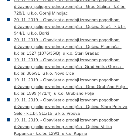
državnog poljoprivrednog zemljišta - Grad Slatina - k.č.br.
728/1 u k.o. Gornji Miholjac
20. 11. 2019. - Obavijest o prodaji izravnom pogodbom
državnog poljoprivrednog zemljišta - Općina Sirač - k.č.br.
944/1 u k.o. Borki
20. 11. 2019. - Obavijest o prodaji izravnom pogodbom
državnog poljoprivrednog zemljišta - Općina Pitomača -
k.č.br. 1327 (1076/35/B) u k.o. Stari Gradac
19. 11. 2019. - Obavijest o prodaji izravnom pogodbom
državnog poljoprivrednog zemljišta -Grad Velika Gorica -
k.č.br. 386/91 u k.o. Novo Čiče
19. 11. 2019. - Obavijest o prodaji izravnom pogodbom
državnog poljoprivrednog zemljišta - Grad Grubišno Polje -
k.č.br. 1599 (471/4) u k.o. Grubišno Polje
19. 11. 2019. - Obavijest o prodaji izravnom pogodbom
državnog poljoprivrednog zemljišta - Općina Staro Petrovo
Selo - k.č.br. 911/15 u k.o. Vrbova
19. 11. 2019. - Obavijest o prodaji izravnom pogodbom
državnog poljoprivrednog zemljišta - Općina Velika
Kopanica - k.č.br. 129/1 u k.o. Kupina