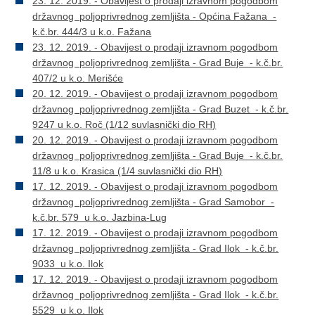
23. 12. 2019. - Obavijest o prodaji izravnom pogodbom
državnog poljoprivrednog zemljišta - Općina Fažana -
k.č.br. 444/3 u k.o. Fažana
23. 12. 2019. - Obavijest o prodaji izravnom pogodbom
državnog poljoprivrednog zemljišta - Grad Buje - k.č.br.
407/2 u k.o. Merišće
20. 12. 2019. - Obavijest o prodaji izravnom pogodbom
državnog poljoprivrednog zemljišta - Grad Buzet - k.č.br.
9247 u k.o. Roč (1/12 suvlasnički dio RH)
20. 12. 2019. - Obavijest o prodaji izravnom pogodbom
državnog poljoprivrednog zemljišta - Grad Buje - k.č.br.
11/8 u k.o. Krasica (1/4 suvlasnički dio RH)
17. 12. 2019. - Obavijest o prodaji izravnom pogodbom
državnog poljoprivrednog zemljišta - Grad Samobor -
k.č.br. 579 u k.o. Jazbina-Lug
17. 12. 2019. - Obavijest o prodaji izravnom pogodbom
državnog poljoprivrednog zemljišta - Grad Ilok - k.č.br.
9033 u k.o. Ilok
17. 12. 2019. - Obavijest o prodaji izravnom pogodbom
državnog poljoprivrednog zemljišta - Grad Ilok - k.č.br.
5529 u k.o. Ilok