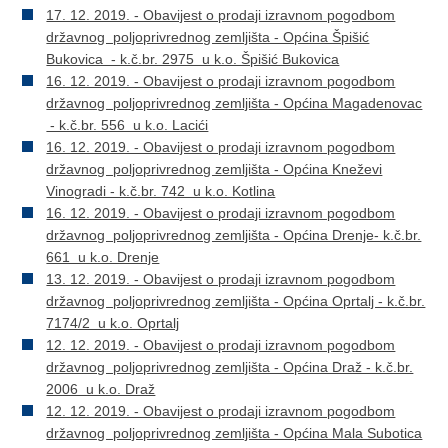
17. 12. 2019. - Obavijest o prodaji izravnom pogodbom
državnog poljoprivrednog zemljišta - Općina Špišić
Bukovica - k.č.br. 2975 u k.o. Špišić Bukovica
16. 12. 2019. - Obavijest o prodaji izravnom pogodbom
državnog poljoprivrednog zemljišta - Općina Magadenovac
- k.č.br. 556 u k.o. Lacići
16. 12. 2019. - Obavijest o prodaji izravnom pogodbom
državnog poljoprivrednog zemljišta - Općina Kneževi
Vinogradi - k.č.br. 742 u k.o. Kotlina
16. 12. 2019. - Obavijest o prodaji izravnom pogodbom
državnog poljoprivrednog zemljišta - Općina Drenje- k.č.br.
661 u k.o. Drenje
13. 12. 2019. - Obavijest o prodaji izravnom pogodbom
državnog poljoprivrednog zemljišta - Općina Oprtalj - k.č.br.
7174/2 u k.o. Oprtalj
12. 12. 2019. - Obavijest o prodaji izravnom pogodbom
državnog poljoprivrednog zemljišta - Općina Draž - k.č.br.
2006 u k.o. Draž
12. 12. 2019. - Obavijest o prodaji izravnom pogodbom
državnog poljoprivrednog zemljišta - Općina Mala Subotica