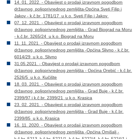
14. 01. 2022. - Obavijest o prodaji izravnom pogodbom
državnog poljoprivrednog zemljišta-Općina Sveti Filip i
Jakov - k.č.br. 1781/17 u k.o. Sveti Filip i Jakov
07. 12. 2021. - Obavijest o prodaji izravnom pogodbom
državnog poljoprivrednog zemljišta - Grad Biograd na Moru
- k.č.br. 3265/24 u k.o. Biograd na Moru
11. 11. 2021. - Obavijest o prodaji izravnom pogodbom
državnog poljoprivrednog zemljišta -Općina Slivno - k.č.br.
6014/29 u k.o. Slivno
31.05.2021. - Obavijest o prodaji izravnom pogodbom
državnog poljoprivrednog zemljišta - Općina Orebić - k.č.br.
2526/5 u k.o. Kučište
18. 03. 2021. - Obavijest o prodaji izravnom pogodbom
državnog poljoprivrednog zemljišta - Grad Buje - k.č.br.
2399/97 i k.č.br. 2399/21 u k.o. Krasica
23. 02. 2021. - Obavijest o prodaji izravnom pogodbom
državnog poljoprivrednog zemljišta - Grad Buje - k.č.br.
2399/85 u k.o. Krasica
16. 11. 2020. - Obavijest o prodaji izravnom pogodbom
državnog poljoprivrednog zemljišta -Općina Omišalj -
k.č.br. 5213, k.č.br. 5221/1, k.č.br. 5222/4, k.č.br. 5224/1 i