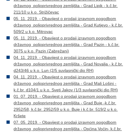
državnog poljoprivrednog zemljišta - Grad Lipik - k.č.br.
211/10 u k.o. Strižičevac
05. 11. 2019. - Obavijest o prodaji izravnom pogodbom
državnog poljoprivrednog zemljišta - Grad Kutjevo - k.č.br.
509/2 u k.o. Mitrovac
05. 11. 2019. - Obavijest o prodaji izravnom pogodbom
državnog poljoprivrednog zemljišta - Grad Pazin - k.č.br.
3075 u k.o. Pazin (Zabrežani)
04. 11. 2019. - Obavijest o prodaji izravnom pogodbom
državnog poljoprivrednog zemljišta - Grad Novalja - k.č.br.
d243/46 u k.o. Lun (2/5 suvlasnički dio RH)
04. 11. 2019. - Obavijest o prodaji izravnom pogodbom
državnog poljoprivrednog zemljišta - Grad Mali Lošinj -
k.č.br. d104/1 u k.o. Sveti Jakov (1/3 suvlasnički dio RH)
01. 07. 2019. - Obavijest o prodaji izravnom pogodbom
državnog poljoprivrednog zemljišta - Grad Buje -k.č.br.
2952/58, k.č.br. 2952/59 u k.o. Buje i k.č.br. 519/2 u k.o.
Kršete
07. 05. 2019. - Obavijest o prodaji izravnom pogodbom
državnog poljoprivrednog zemljišta - Općina Voćin- k.č.br.