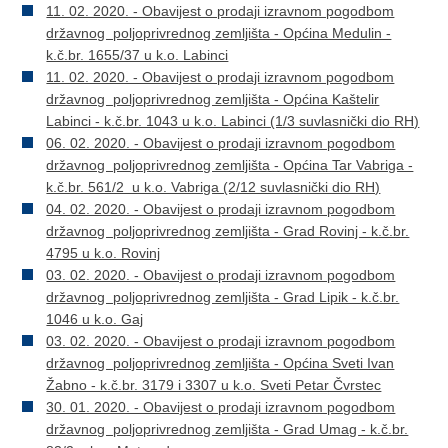
11. 02. 2020. - Obavijest o prodaji izravnom pogodbom
državnog poljoprivrednog zemljišta - Općina Medulin -
k.č.br. 1655/37 u k.o. Labinci
11. 02. 2020. - Obavijest o prodaji izravnom pogodbom
državnog poljoprivrednog zemljišta - Općina Kaštelir
Labinci - k.č.br. 1043 u k.o. Labinci (1/3 suvlasnički dio RH)
06. 02. 2020. - Obavijest o prodaji izravnom pogodbom
državnog poljoprivrednog zemljišta - Općina Tar Vabriga -
k.č.br. 561/2 u k.o. Vabriga (2/12 suvlasnički dio RH)
04. 02. 2020. - Obavijest o prodaji izravnom pogodbom
državnog poljoprivrednog zemljišta - Grad Rovinj - k.č.br.
4795 u k.o. Rovinj
03. 02. 2020. - Obavijest o prodaji izravnom pogodbom
državnog poljoprivrednog zemljišta - Grad Lipik - k.č.br.
1046 u k.o. Gaj
03. 02. 2020. - Obavijest o prodaji izravnom pogodbom
državnog poljoprivrednog zemljišta - Općina Sveti Ivan
Žabno - k.č.br. 3179 i 3307 u k.o. Sveti Petar Čvrstec
30. 01. 2020. - Obavijest o prodaji izravnom pogodbom
državnog poljoprivrednog zemljišta - Grad Umag - k.č.br.