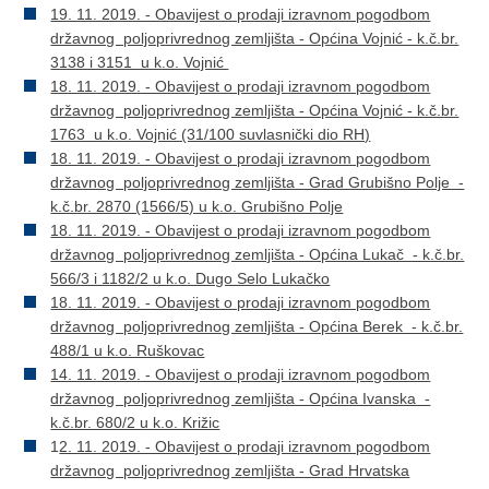
19. 11. 2019. - Obavijest o prodaji izravnom pogodbom
državnog poljoprivrednog zemljišta - Općina Vojnić - k.č.br.
3138 i 3151 u k.o. Vojnić
18. 11. 2019. - Obavijest o prodaji izravnom pogodbom
državnog poljoprivrednog zemljišta - Općina Vojnić - k.č.br.
1763 u k.o. Vojnić (31/100 suvlasnički dio RH)
18. 11. 2019. - Obavijest o prodaji izravnom pogodbom
državnog poljoprivrednog zemljišta - Grad Grubišno Polje -
k.č.br. 2870 (1566/5) u k.o. Grubišno Polje
18. 11. 2019. - Obavijest o prodaji izravnom pogodbom
državnog poljoprivrednog zemljišta - Općina Lukač - k.č.br.
566/3 i 1182/2 u k.o. Dugo Selo Lukačko
18. 11. 2019. - Obavijest o prodaji izravnom pogodbom
državnog poljoprivrednog zemljišta - Općina Berek - k.č.br.
488/1 u k.o. Ruškovac
14. 11. 2019. - Obavijest o prodaji izravnom pogodbom
državnog poljoprivrednog zemljišta - Općina Ivanska -
k.č.br. 680/2 u k.o. Križic
1
2. 11. 2019. - Obavijest o prodaji izravnom pogodbom
državnog poljoprivrednog zemljišta - Grad Hrvatska