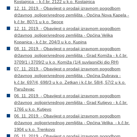
Kostajnica - k.č.br. 2122 u k.o. Kostajnica
12. 11. 2019. - Obavijest o prodaji izravnom pogodbom
državnog poljoprivrednog zemljišta - Općina Nova Kapela -
k.č.br. 807/1 u k.o. Seoce
12. 11. 2019. - Obavijest o prodaji izravnom pogodbom
državnog poljoprivrednog zemljišta - Općina Velika
Kopanica - k.č.br. 204/3 u k.o. Kupina
08. 11. 2019. - Obavijest o prodaji izravnom pogodbom
državnog poljoprivrednog zemljišta - Grad Komiža - k.č.br.
3709/1 i 3709/2 u k.o. Komiža (1/4 suvlasnički dio RH)
07. 11. 2019. - Obavijest o prodaji izravnom pogodbom
državnog poljoprivrednog zemljišta - Općina Dubrava -
k.č.br. 697/4, 698/3 u k.o. Zetkan i k.č.br. 58/4, 57/2 u k.o.
Paruževac
06. 11. 2019. - Obavijest o prodaji izravnom pogodbom
državnog poljoprivrednog zemljišta - Grad Kutjevo - k.č.br.
1766 u k.o. Kutjevo
06. 11. 2019. - Obavijest o prodaji izravnom pogodbom
državnog poljoprivrednog zemljišta - Općina Velika - k.č.br.
1904 u k.o. Trenkovo
05. 11. 2019. - Obavijest o prodaji izravnom pogodbom