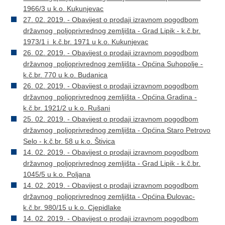
1966/3 u k.o. Kukunjevac
27. 02. 2019. - Obavijest o prodaji izravnom pogodbom
državnog poljoprivrednog zemljišta - Grad Lipik - k.č.br.
1973/1 i k.č.br. 1971 u k.o. Kukunjevac
26. 02. 2019. - Obavijest o prodaji izravnom pogodbom
državnog poljoprivrednog zemljišta - Općina Suhopolje -
k.č.br. 770 u k.o. Budanica
26. 02. 2019. - Obavijest o prodaji izravnom pogodbom
državnog poljoprivrednog zemljišta - Općina Gradina -
k.č.br. 1921/2 u k.o. Rušani
25. 02. 2019. - Obavijest o prodaji izravnom pogodbom
državnog poljoprivrednog zemljišta - Općina Staro Petrovo
Selo - k.č.br. 58 u k.o. Štivica
14. 02. 2019. - Obavijest o prodaji izravnom pogodbom
državnog poljoprivrednog zemljišta - Grad Lipik - k.č.br.
1045/5 u k.o. Poljana
14. 02. 2019. - Obavijest o prodaji izravnom pogodbom
državnog poljoprivrednog zemljišta - Općina Đulovac-
k.č.br. 980/15 u k.o. Cjepidlake
14. 02. 2019. - Obavijest o prodaji izravnom pogodbom