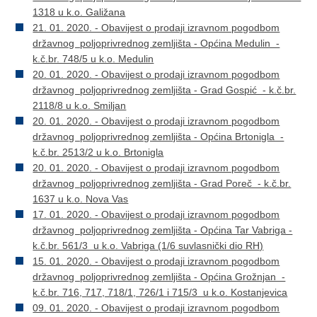
1318 u k.o. Galižana
21. 01. 2020. - Obavijest o prodaji izravnom pogodbom
državnog poljoprivrednog zemljišta - Općina Medulin -
k.č.br. 748/5 u k.o. Medulin
20. 01. 2020. - Obavijest o prodaji izravnom pogodbom
državnog poljoprivrednog zemljišta - Grad Gospić - k.č.br.
2118/8 u k.o. Smiljan
20. 01. 2020. - Obavijest o prodaji izravnom pogodbom
državnog poljoprivrednog zemljišta - Općina Brtonigla -
k.č.br. 2513/2 u k.o. Brtonigla
20. 01. 2020. - Obavijest o prodaji izravnom pogodbom
državnog poljoprivrednog zemljišta - Grad Poreč - k.č.br.
1637 u k.o. Nova Vas
17. 01. 2020. - Obavijest o prodaji izravnom pogodbom
državnog poljoprivrednog zemljišta - Općina Tar Vabriga -
k.č.br. 561/3 u k.o. Vabriga (1/6 suvlasnički dio RH)
15. 01. 2020. - Obavijest o prodaji izravnom pogodbom
državnog poljoprivrednog zemljišta - Općina Grožnjan -
k.č.br. 716, 717, 718/1, 726/1 i 715/3 u k.o. Kostanjevica
09. 01. 2020. - Obavijest o prodaji izravnom pogodbom