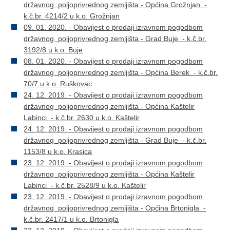
državnog poljoprivrednog zemljišta - Općina Grožnjan -
k.č.br. 4214/2 u k.o. Grožnjan
09. 01. 2020. - Obavijest o prodaji izravnom pogodbom
državnog poljoprivrednog zemljišta - Grad Buje - k.č.br.
3192/8 u k.o. Buje
08. 01. 2020. - Obavijest o prodaji izravnom pogodbom
državnog poljoprivrednog zemljišta - Općina Berek - k.č.br.
70/7 u k.o. Ruškovac
24. 12. 2019. - Obavijest o prodaji izravnom pogodbom
državnog poljoprivrednog zemljišta - Općina Kaštelir
Labinci - k.č.br. 2630 u k.o. Kaštelir
24. 12. 2019. - Obavijest o prodaji izravnom pogodbom
državnog poljoprivrednog zemljišta - Grad Buje - k.č.br.
1153/8 u k.o. Krasica
23. 12. 2019. - Obavijest o prodaji izravnom pogodbom
državnog poljoprivrednog zemljišta - Općina Kaštelir
Labinci - k.č.br. 2528/9 u k.o. Kaštelir
23. 12. 2019. - Obavijest o prodaji izravnom pogodbom
državnog poljoprivrednog zemljišta - Općina Brtonigla -
k.č.br. 2417/1 u k.o. Brtonigla