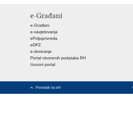
e-Građani
e-Građani
e-savjetovanja
ePoljoprivreda
eDPZ
e-doniranje
Portal otvorenih podataka RH
Izvozni portal
Povratak na vrh