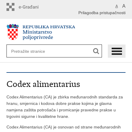
Preskoči
A
A
na
Prilagodba pristupačnosti
glavni
sadržaj
Codex alimentarius
Codex Alimentarius (CA) je zbirka međunarodnih standarda za
hranu, smjernica i kodova dobre prakse kojima je glavna
namjena zaštita potrošača i promicanje pravedne prakse u
trgovini sigurne i kvalitetne hrane.
Codex Alimentarius (CA) je osnovan od strane međunarodnih