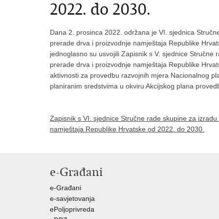
2022. do 2030.
Dana 2. prosinca 2022. održana je VI. sjednica Stručn
prerade drva i proizvodnje namještaja Republike Hrva
jednoglasno su usvojili Zapisnik s V. sjednice Stručne
prerade drva i proizvodnje namještaja Republike Hrvat
aktivnosti za provedbu razvojnih mjera Nacionalnog pl
planiranim sredstvima u okviru Akcijskog plana prove
Zapisnik s VI. sjednice Stručne rade skupine za izradu
namještaja Republike Hrvatske od 2022. do 2030.
e-Građani
e-Građani
e-savjetovanja
ePoljoprivreda