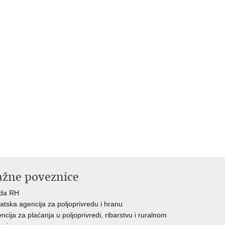
ažne poveznice
ada RH
atska agencija za poljoprivredu i hranu
ncija za plaćanja u poljoprivredi, ribarstvu i ruralnom