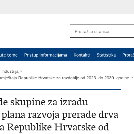
nute teme
Pristup informacijama
Kontakti
Statistika
Prora
 industrija
namještaja Republike Hrvatske za razdoblje od 2023. do 2030. godine
de skupine za izradu
 plana razvoja prerade drva
ja Republike Hrvatske od