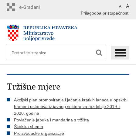
Preskoči
A
A
na
Prilagodba pristupačnosti
glavni
sadržaj
Tržišne mjere
Akcijski plan promoviranja i jačanja kratkih lanaca u opskrbi
hranom ustanova iz javnog sektora za razdoblje 2019. i
2020. godine
Povlačenje jabuka i mandarina s tržišta
Školska shema
Proizvođačke organizacije