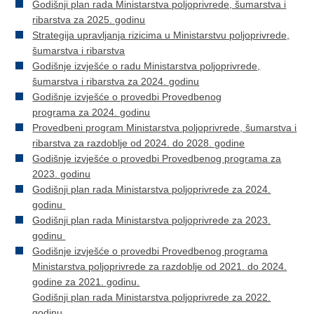
Godišnji plan rada Ministarstva poljoprivrede, šumarstva i
ribarstva za 2025. godinu
Strategija upravljanja rizicima u Ministarstvu poljoprivrede,
šumarstva i ribarstva
Godišnje izvješće o radu Ministarstva poljoprivrede,
šumarstva i ribarstva za 2024. godinu
Godišnje izvješće o provedbi Provedbenog
programa za 2024. godinu
Provedbeni program Ministarstva poljoprivrede, šumarstva i
ribarstva za razdoblje od 2024. do 2028. godine
Godišnje izvješće o provedbi Provedbenog programa za
2023. godinu
Godišnji plan rada Ministarstva poljoprivrede za 2024.
godinu
Godišnji plan rada Ministarstva poljoprivrede za 2023.
godinu
Godišnje izvješće o provedbi Provedbenog programa
Ministarstva poljoprivrede za razdoblje od 2021. do 2024.
godine za 2021. godinu.
Godišnji plan rada Ministarstva poljoprivrede za 2022.
godinu