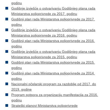
godinu
Godišnje izvješće o ostvarivanju Godišnjeg plana rada
Ministarstva poljoprivrede za 2017. godinu
Godišnji plan rada Ministarstva poljoprivrede za 2017.
godinu
Godišnje izvješće o ostvarivanju Godišnjeg plana rada
Ministarstva poljoprivrede za 2016. godinu
Godišnji plan rada Ministarstva poljoprivrede za 2016.
godinu
Godišnje izvješće o ostvarivanju Godišnjeg plana rada
Ministarstva poljoprivrede za 2015. godinu
Godišnji plan rada Ministarstva poljoprivrede za 2015.
godinu
Godišnji plan rada Ministarstva poljoprivrede za 2014.
godinu
Nacionalni pčelarski program za razdoblje od 2017. do
2019. godine
Program potpora za organizaciju manifestacija za 2016.
godinu
Strateški planovi Ministarstva poljoprivrede