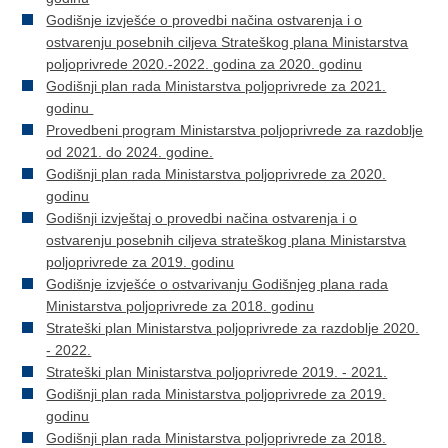
Godišnje izvješće o provedbi načina ostvarenja i o
ostvarenju posebnih ciljeva Strateškog plana Ministarstva
poljoprivrede 2020.-2022. godina za 2020. godinu
Godišnji plan rada Ministarstva poljoprivrede za 2021.
godinu
Provedbeni program Ministarstva poljoprivrede za razdoblje
od 2021. do 2024. godine.
Godišnji plan rada Ministarstva poljoprivrede za 2020.
godinu
Godišnji izvještaj o provedbi načina ostvarenja i o
ostvarenju posebnih ciljeva strateškog plana Ministarstva
poljoprivrede za 2019. godinu
Godišnje izvješće o ostvarivanju Godišnjeg plana rada
Ministarstva poljoprivrede za 2018. godinu
Strateški plan Ministarstva poljoprivrede za razdoblje 2020.
- 2022.
Strateški plan Ministarstva poljoprivrede 2019. - 2021.
Godišnji plan rada Ministarstva poljoprivrede za 2019.
godinu
Godišnji plan rada Ministarstva poljoprivrede za 2018.