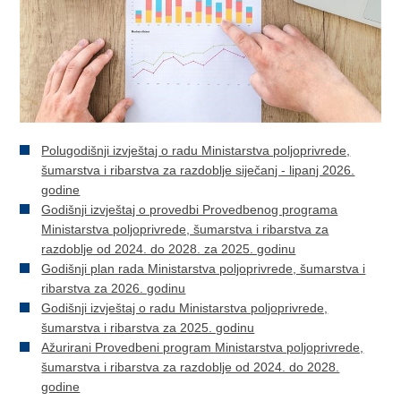
Polugodišnji izvještaj o radu Ministarstva poljoprivrede,
šumarstva i ribarstva za razdoblje siječanj - lipanj 2026.
godine
Godišnji izvještaj o provedbi Provedbenog programa
Ministarstva poljoprivrede, šumarstva i ribarstva za
razdoblje od 2024. do 2028. za 2025. godinu
Godišnji plan rada Ministarstva poljoprivrede, šumarstva i
ribarstva za 2026. godinu
Godišnji izvještaj o radu Ministarstva poljoprivrede,
šumarstva i ribarstva za 2025. godinu
Ažurirani Provedbeni program Ministarstva poljoprivrede,
šumarstva i ribarstva za razdoblje od 2024. do 2028.
godine