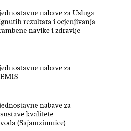
jednostavne nabave za Usluga
nutih rezultata i ocjenjivanja
ambene navike i zdravlje
jednostavne nabave za
 SEMIS
jednostavne nabave za
sustave kvalitete
zvoda (Sajamzimnice)