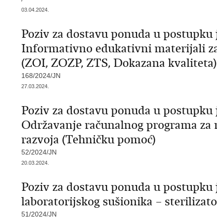
03.04.2024.
Poziv za dostavu ponuda u postupku 
Informativno edukativni materijali za
(ZOI, ZOZP, ZTS, Dokazana kvaliteta)
168/2024/JN
27.03.2024.
Poziv za dostavu ponuda u postupku 
Održavanje računalnog programa za 
razvoja (Tehničku pomoć)
52/2024/JN
20.03.2024.
Poziv za dostavu ponuda u postupku
laboratorijskog sušionika – sterilizato
51/2024/JN