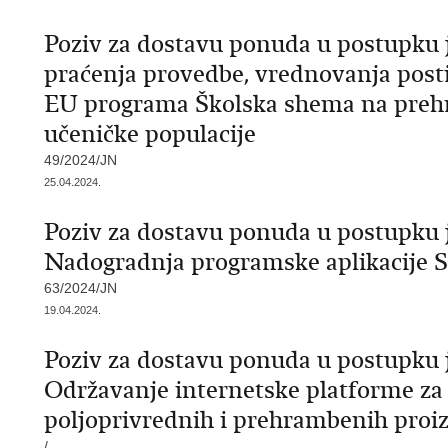
Poziv za dostavu ponuda u postupku 
praćenja provedbe, vrednovanja postig
EU programa Školska shema na prehr
učeničke populacije
49/2024/JN
25.04.2024.
Poziv za dostavu ponuda u postupku 
Nadogradnja programske aplikacije
63/2024/JN
19.04.2024.
Poziv za dostavu ponuda u postupku 
Održavanje internetske platforme za 
poljoprivrednih i prehrambenih proi
/