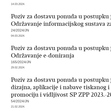
14.03.2024.
Poziv za dostavu ponuda u postupku 
Održavanje informacijskog sustava 
24/2024/JN
04.03.2024.
Poziv za dostavu ponuda u postupku 
Održavanje e-doniranja
165/2024/JN
29.02.2024.
Poziv za dostavu ponuda u postupku 
dizajna, aplikacije i nabave tiskanog 
promociju i vidljivost SP ZPP 2023.-2
54/2024/JN
21.02.2024.