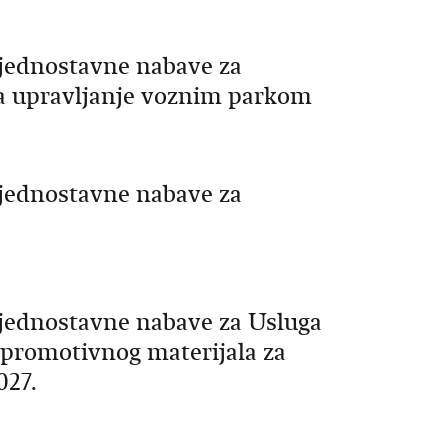
jednostavne nabave za
za upravljanje voznim parkom
jednostavne nabave za
jednostavne nabave za Usluga
i promotivnog materijala za
027.