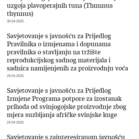
uzgoja plavoperajnih tuna (Thunnus
thynnus)
30.04.2025.
Savjetovanje s javnošću za Prijedlog
Pravilnika o izmjenama i dopunama
pravilnika o stavljanju na tržište
reprodukcijskog sadnog materijala i
sadnica namijenjenih za proizvodnju voća
29.04.2025.
Savjetovanje s javnošću za Prijedlog
Izmjene Programa potpore za izostanak
prihoda od svinjogojske proizvodnje zbog
mjera suzbijanja afričke svinjske kuge
24.04.2025.
Savjetovanje s zainteresiranom javnošću