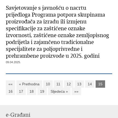
Savjetovanje s javnošću o nacrtu
prijedloga Programa potpora skupinama
proizvođača za izradu ili izmjenu
specifikacije za zaštićene oznake
izvornosti, zaštićene oznake zemljopisnog
podrijetla i zajamčeno tradicionalne
specijalitete za poljoprivredne i
prehrambene proizvode u 2025. godini
09.04.2025.
««
« Prethodna
10
11
12
13
14
15
16
17
18
19
Sljedeća »
»»
e-Građani