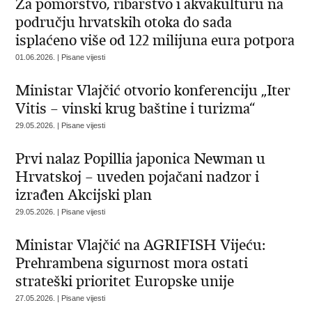
Za pomorstvo, ribarstvo i akvakulturu na
području hrvatskih otoka do sada
isplaćeno više od 122 milijuna eura potpora
01.06.2026. | Pisane vijesti
Ministar Vlajčić otvorio konferenciju „Iter
Vitis – vinski krug baštine i turizma“
29.05.2026. | Pisane vijesti
Prvi nalaz Popillia japonica Newman u
Hrvatskoj – uveden pojačani nadzor i
izrađen Akcijski plan
29.05.2026. | Pisane vijesti
Ministar Vlajčić na AGRIFISH Vijeću:
Prehrambena sigurnost mora ostati
strateški prioritet Europske unije
27.05.2026. | Pisane vijesti