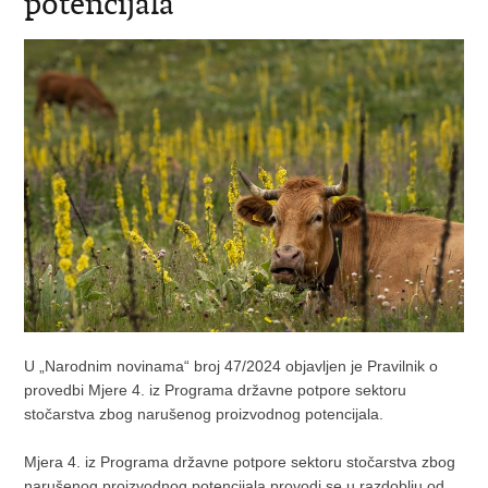
potencijala
U „Narodnim novinama“ broj 47/2024 objavljen je Pravilnik o
provedbi Mjere 4. iz Programa državne potpore sektoru
stočarstva zbog narušenog proizvodnog potencijala.
Mjera 4. iz Programa državne potpore sektoru stočarstva zbog
narušenog proizvodnog potencijala provodi se u razdoblju od