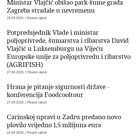
Ministar Vlajčić obišao park-šume grada
Zagreba stradale u nevremenu
29.04.2026. | Pisane vijesti
Potpredsjednik Vlade i ministar
poljoprivrede, šumarstva i ribarstva David
Vlajčić u Luksemburgu na Vijeću
Europske unije za poljoprivredu i ribarstvo
(AGRIFISH)
27.04.2026. | Pisane vijesti
Hrana je pitanje sigurnosti države -
konferencija Foodcooltour
27.04.2026. | Pisane vijesti
Carinskoj upravi u Zadru predano novo
plovilo vrijedno 1,5 milijuna eura
22.04.2026. | Pisane vijesti