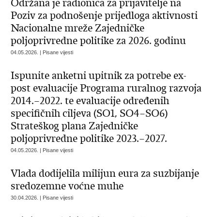
Održana je radionica za prijavitelje na
Poziv za podnošenje prijedloga aktivnosti
Nacionalne mreže Zajedničke
poljoprivredne politike za 2026. godinu
04.05.2026. | Pisane vijesti
Ispunite anketni upitnik za potrebe ex-
post evaluacije Programa ruralnog razvoja
2014.–2022. te evaluacije određenih
specifičnih ciljeva (SO1, SO4–SO6)
Strateškog plana Zajedničke
poljoprivredne politike 2023.–2027.
04.05.2026. | Pisane vijesti
Vlada dodijelila milijun eura za suzbijanje
sredozemne voćne muhe
30.04.2026. | Pisane vijesti