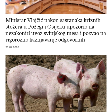
Ministar Vlajčić nakon sastanaka kriznih
stožera u Požegi i Osijeku upozorio na
nezakoniti uvoz svinjskog mesa i pozvao na
rigorozno kažnjavanje odgovornih
31.07.2026.