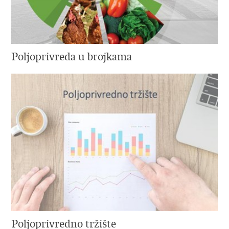
Poljoprivreda u brojkama
Poljoprivredno tržište