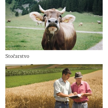
Stočarstvo