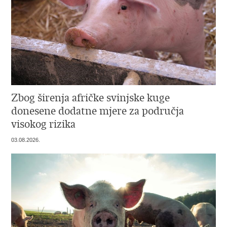
Zbog širenja afričke svinjske kuge
donesene dodatne mjere za područja
visokog rizika
03.08.2026.