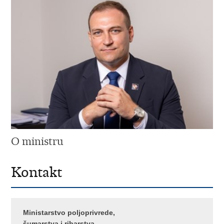
O ministru
Kontakt
Ministarstvo poljoprivrede,
šumarstva i ribarstva