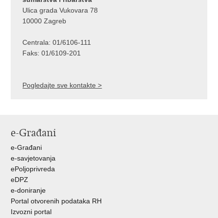
Ulica grada Vukovara 78
10000 Zagreb
Centrala: 01/6106-111
Faks: 01/6109-201
Pogledajte sve kontakte >
e-Građani
e-Građani
e-savjetovanja
ePoljoprivreda
eDPZ
e-doniranje
Portal otvorenih podataka RH
Izvozni portal