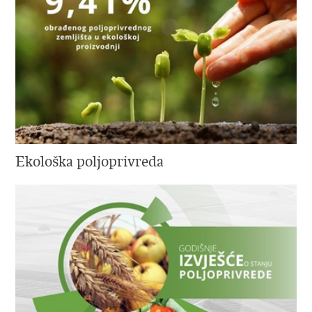
Ekološka poljoprivreda