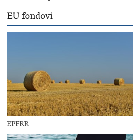
EU fondovi
EPFRR