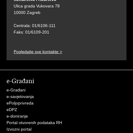
Ulica grada Vukovara 78
10000 Zagreb
Centrala: 01/6106-111
Faks: 01/6109-201
Pogledajte sve kontakte >
e-Građani
e-Građani
e-savjetovanja
ePoljoprivreda
eDPZ
e-doniranje
Portal otvorenih podataka RH
Izvozni portal