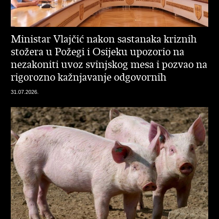
Ministar Vlajčić nakon sastanaka kriznih
stožera u Požegi i Osijeku upozorio na
nezakoniti uvoz svinjskog mesa i pozvao na
rigorozno kažnjavanje odgovornih
31.07.2026.