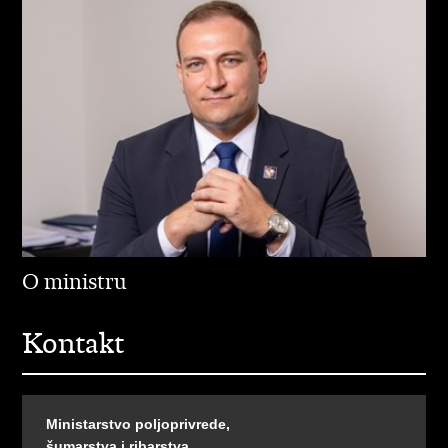
O ministru
Kontakt
Ministarstvo poljoprivrede,
šumarstva i ribarstva