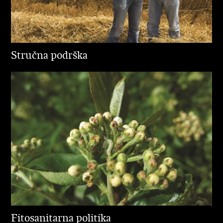
Stručna podrška
Fitosanitarna politika