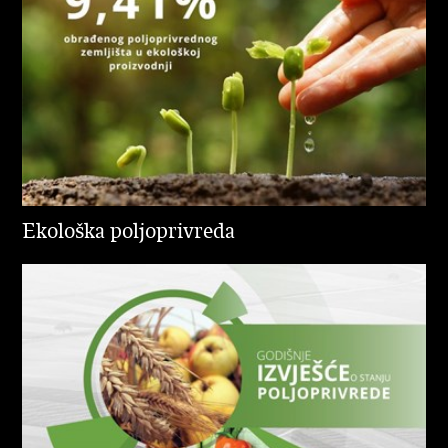
Ekološka poljoprivreda