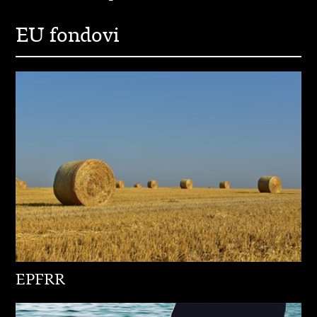
EU fondovi
EPFRR