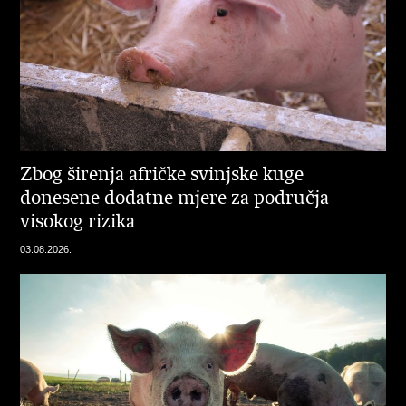
Zbog širenja afričke svinjske kuge
donesene dodatne mjere za područja
visokog rizika
03.08.2026.