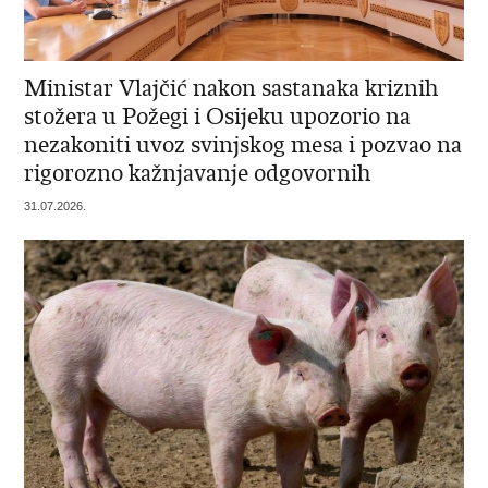
Ministar Vlajčić nakon sastanaka kriznih
stožera u Požegi i Osijeku upozorio na
nezakoniti uvoz svinjskog mesa i pozvao na
rigorozno kažnjavanje odgovornih
31.07.2026.