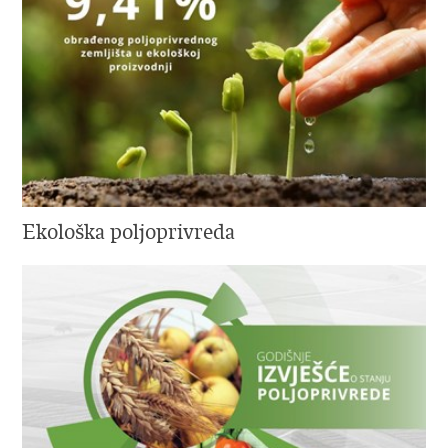
Ekološka poljoprivreda