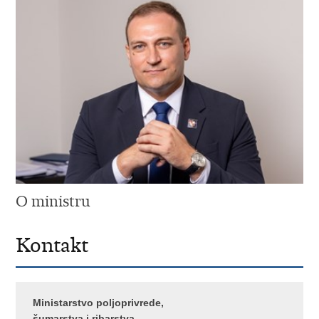
O ministru
Kontakt
Ministarstvo poljoprivrede,
šumarstva i ribarstva