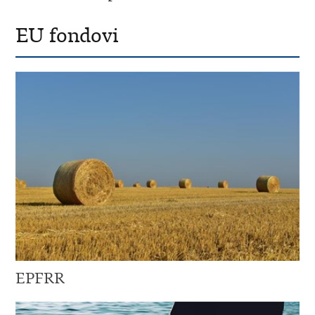
EU fondovi
EPFRR