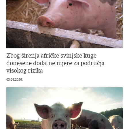
Zbog širenja afričke svinjske kuge
donesene dodatne mjere za područja
visokog rizika
03.08.2026.