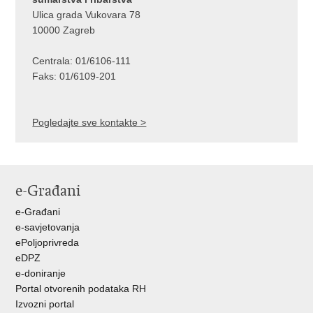
Ulica grada Vukovara 78
10000 Zagreb
Centrala: 01/6106-111
Faks: 01/6109-201
Pogledajte sve kontakte >
e-Građani
e-Građani
e-savjetovanja
ePoljoprivreda
eDPZ
e-doniranje
Portal otvorenih podataka RH
Izvozni portal