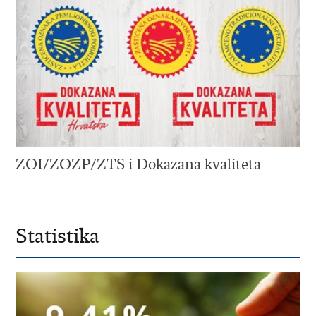
ZOI/ZOZP/ZTS i Dokazana kvaliteta
Statistika