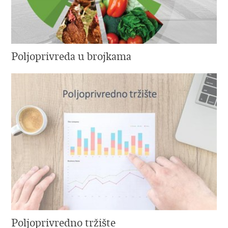
Poljoprivreda u brojkama
Poljoprivredno tržište