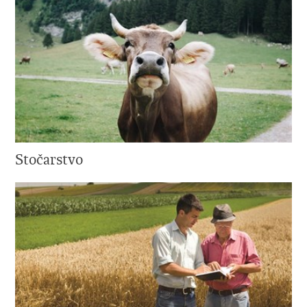
Stočarstvo