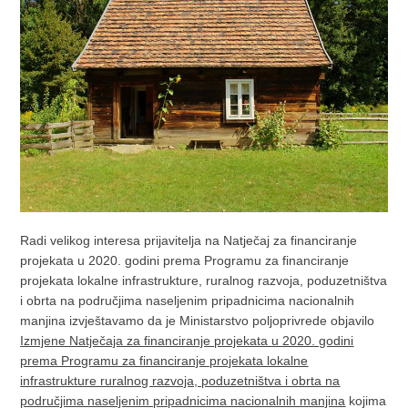
Radi velikog interesa prijavitelja na Natječaj za financiranje
projekata u 2020. godini prema Programu za financiranje
projekata lokalne infrastrukture, ruralnog razvoja, poduzetništva
i obrta na područjima naseljenim pripadnicima nacionalnih
manjina izvještavamo da je Ministarstvo poljoprivrede objavilo
Izmjene Natječaja za financiranje projekata u 2020. godini
prema Programu za financiranje projekata lokalne
infrastrukture ruralnog razvoja, poduzetništva i obrta na
područjima naseljenim pripadnicima nacionalnih manjina
kojima