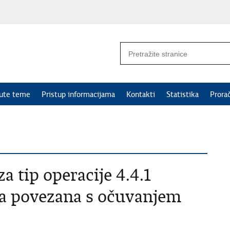
nute teme
Pristup informacijama
Kontakti
Statistika
Prora
za tip operacije 4.4.1
a povezana s očuvanjem