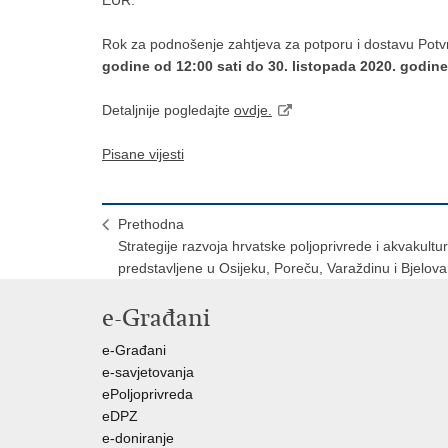
EUR.
Rok za podnošenje zahtjeva za potporu i dostavu Potv
godine od 12:00 sati do 30. listopada 2020. godine
Detaljnije pogledajte
ovdje.
Pisane vijesti
Prethodna
Strategije razvoja hrvatske poljoprivrede i akvakultu
predstavljene u Osijeku, Poreču, Varaždinu i Bjelova
e-Građani
e-Građani
e-savjetovanja
ePoljoprivreda
eDPZ
e-doniranje