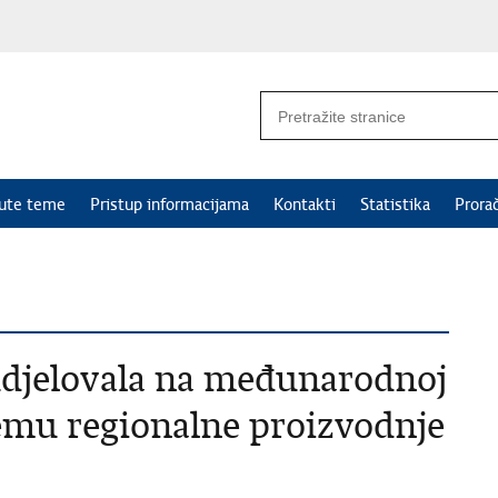
nute teme
Pristup informacijama
Kontakti
Statistika
Prora
udjelovala na međunarodnoj
temu regionalne proizvodnje