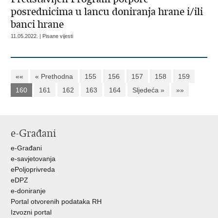
posrednicima u lancu doniranja hrane i/ili
banci hrane
11.05.2022. | Pisane vijesti
««
« Prethodna
155
156
157
158
159
160
161
162
163
164
Sljedeća »
»»
e-Građani
e-Građani
e-savjetovanja
ePoljoprivreda
eDPZ
e-doniranje
Portal otvorenih podataka RH
Izvozni portal