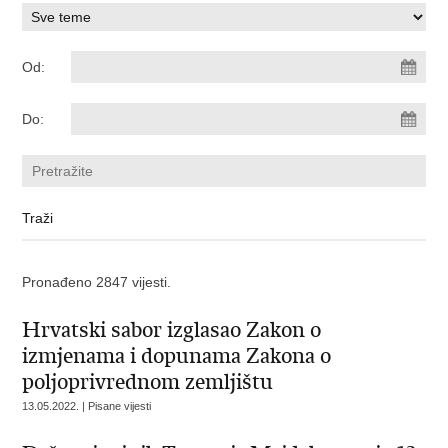
Od:
Do:
Pronađeno 2847 vijesti.
Hrvatski sabor izglasao Zakon o
izmjenama i dopunama Zakona o
poljoprivrednom zemljištu
13.05.2022. | Pisane vijesti