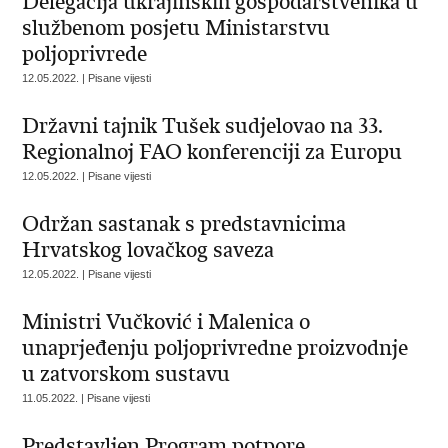
Delegacija ukrajinskih gospodarstvenika u
službenom posjetu Ministarstvu
poljoprivrede
12.05.2022. | Pisane vijesti
Državni tajnik Tušek sudjelovao na 33.
Regionalnoj FAO konferenciji za Europu
12.05.2022. | Pisane vijesti
Održan sastanak s predstavnicima
Hrvatskog lovačkog saveza
12.05.2022. | Pisane vijesti
Ministri Vučković i Malenica o
unaprjeđenju poljoprivredne proizvodnje
u zatvorskom sustavu
11.05.2022. | Pisane vijesti
Predstavljen Program potpore