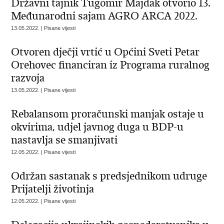
Državni tajnik Tugomir Majdak otvorio 13.
Međunarodni sajam AGRO ARCA 2022.
13.05.2022. | Pisane vijesti
Otvoren dječji vrtić u Općini Sveti Petar
Orehovec financiran iz Programa ruralnog
razvoja
13.05.2022. | Pisane vijesti
Rebalansom proračunski manjak ostaje u
okvirima, udjel javnog duga u BDP-u
nastavlja se smanjivati
12.05.2022. | Pisane vijesti
Održan sastanak s predsjednikom udruge
Prijatelji životinja
12.05.2022. | Pisane vijesti