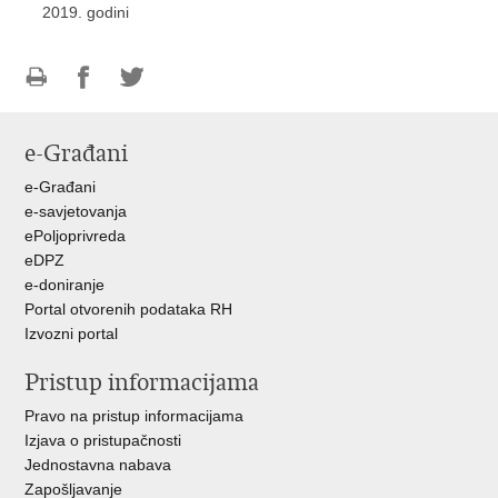
2019. godini
Ispiši
Podijeli
Podijeli
stranicu
na
na
e-Građani
Facebooku
Twitteru
e-Građani
e-savjetovanja
ePoljoprivreda
eDPZ
e-doniranje
Portal otvorenih podataka RH
Izvozni portal
Pristup informacijama
Pravo na pristup informacijama
Izjava o pristupačnosti
Jednostavna nabava
Zapošljavanje