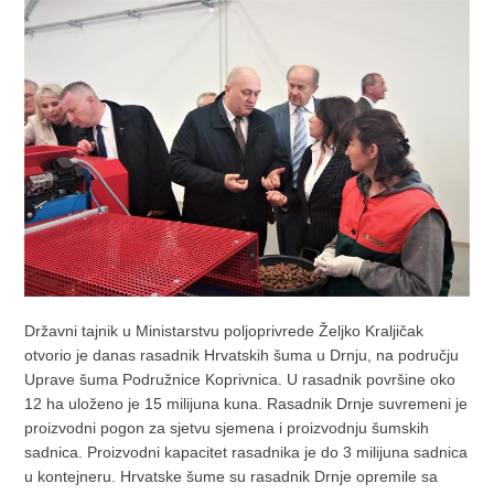
Državni tajnik u Ministarstvu poljoprivrede Željko Kraljičak
otvorio je danas rasadnik Hrvatskih šuma u Drnju, na području
Uprave šuma Podružnice Koprivnica. U rasadnik površine oko
12 ha uloženo je 15 milijuna kuna. Rasadnik Drnje suvremeni je
proizvodni pogon za sjetvu sjemena i proizvodnju šumskih
sadnica. Proizvodni kapacitet rasadnika je do 3 milijuna sadnica
u kontejneru. Hrvatske šume su rasadnik Drnje opremile sa