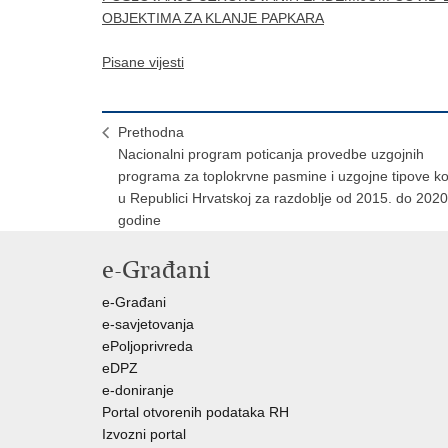
OBJEKTIMA ZA KLANJE PAPKARA
Pisane vijesti
Prethodna
Nacionalni program poticanja provedbe uzgojnih
programa za toplokrvne pasmine i uzgojne tipove k
u Republici Hrvatskoj za razdoblje od 2015. do 2020
godine
e-Građani
e-Građani
e-savjetovanja
ePoljoprivreda
eDPZ
e-doniranje
Portal otvorenih podataka RH
Izvozni portal