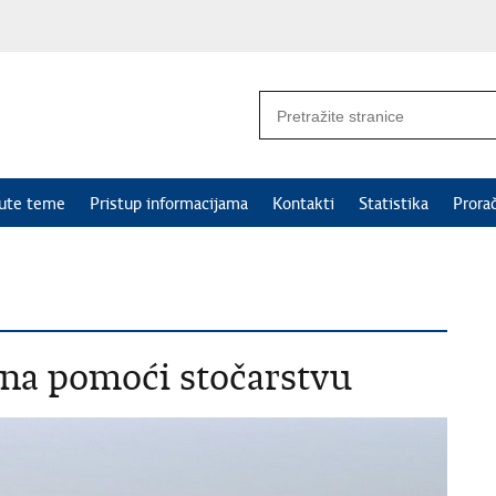
nute teme
Pristup informacijama
Kontakti
Statistika
Prora
una pomoći stočarstvu