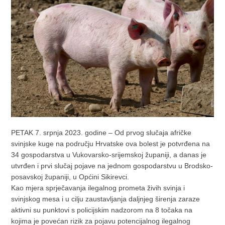
PETAK 7. srpnja 2023. godine – Od prvog slučaja afričke
svinjske kuge na području Hrvatske ova bolest je potvrđena na
34 gospodarstva u Vukovarsko-srijemskoj županiji, a danas je
utvrđen i prvi slučaj pojave na jednom gospodarstvu u Brodsko-
posavskoj županiji, u Općini Sikirevci.
Kao mjera sprječavanja ilegalnog prometa živih svinja i
svinjskog mesa i u cilju zaustavljanja daljnjeg širenja zaraze
aktivni su punktovi s policijskim nadzorom na 8 točaka na
kojima je povećan rizik za pojavu potencijalnog ilegalnog