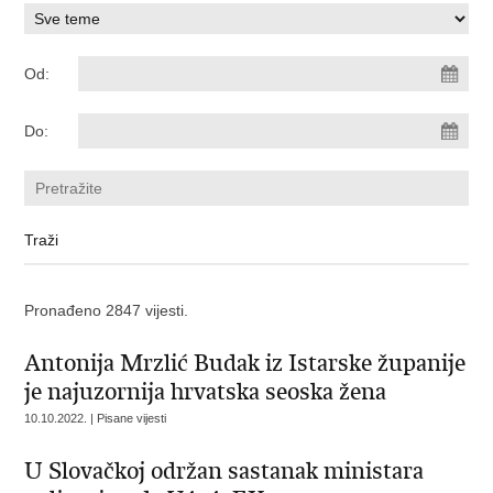
Od:
Do:
Pronađeno 2847 vijesti.
Antonija Mrzlić Budak iz Istarske županije
je najuzornija hrvatska seoska žena
10.10.2022. | Pisane vijesti
U Slovačkoj održan sastanak ministara