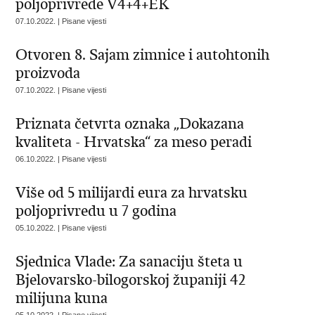
poljoprivrede V4+4+EK
07.10.2022. | Pisane vijesti
Otvoren 8. Sajam zimnice i autohtonih
proizvoda
07.10.2022. | Pisane vijesti
Priznata četvrta oznaka „Dokazana
kvaliteta - Hrvatska“ za meso peradi
06.10.2022. | Pisane vijesti
Više od 5 milijardi eura za hrvatsku
poljoprivredu u 7 godina
05.10.2022. | Pisane vijesti
Sjednica Vlade: Za sanaciju šteta u
Bjelovarsko-bilogorskoj županiji 42
milijuna kuna