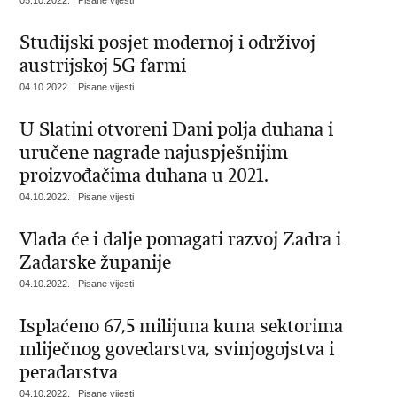
05.10.2022. | Pisane vijesti
Studijski posjet modernoj i održivoj
austrijskoj 5G farmi
04.10.2022. | Pisane vijesti
U Slatini otvoreni Dani polja duhana i
uručene nagrade najuspješnijim
proizvođačima duhana u 2021.
04.10.2022. | Pisane vijesti
Vlada će i dalje pomagati razvoj Zadra i
Zadarske županije
04.10.2022. | Pisane vijesti
Isplaćeno 67,5 milijuna kuna sektorima
mliječnog govedarstva, svinjogojstva i
peradarstva
04.10.2022. | Pisane vijesti