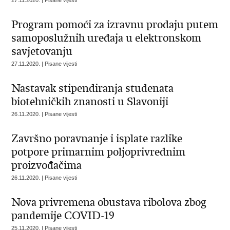
27.11.2020. | Pisane vijesti
Program pomoći za izravnu prodaju putem
samoposlužnih uređaja u elektronskom
savjetovanju
27.11.2020. | Pisane vijesti
Nastavak stipendiranja studenata
biotehničkih znanosti u Slavoniji
26.11.2020. | Pisane vijesti
Završno poravnanje i isplate razlike
potpore primarnim poljoprivrednim
proizvođačima
26.11.2020. | Pisane vijesti
Nova privremena obustava ribolova zbog
pandemije COVID-19
25.11.2020. | Pisane vijesti