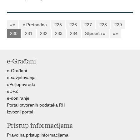
««
« Prethodna
225
226
227
228
229
230
231
232
233
234
Sljedeća »
»»
e-Građani
e-Građani
e-savjetovanja
ePoljoprivreda
eDPZ
e-doniranje
Portal otvorenih podataka RH
Izvozni portal
Pristup informacijama
Pravo na pristup informacijama