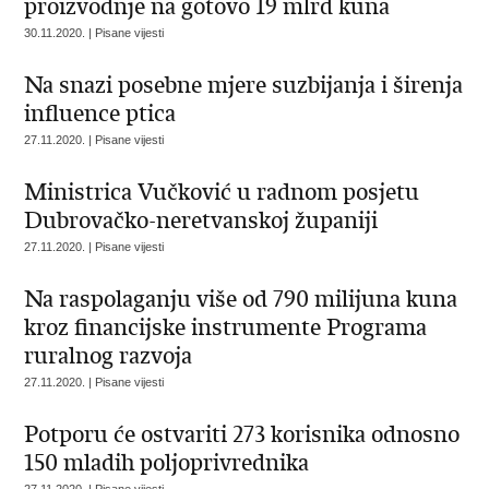
proizvodnje na gotovo 19 mlrd kuna
30.11.2020. | Pisane vijesti
Na snazi posebne mjere suzbijanja i širenja
influence ptica
27.11.2020. | Pisane vijesti
Ministrica Vučković u radnom posjetu
Dubrovačko-neretvanskoj županiji
27.11.2020. | Pisane vijesti
Na raspolaganju više od 790 milijuna kuna
kroz financijske instrumente Programa
ruralnog razvoja
27.11.2020. | Pisane vijesti
Potporu će ostvariti 273 korisnika odnosno
150 mladih poljoprivrednika