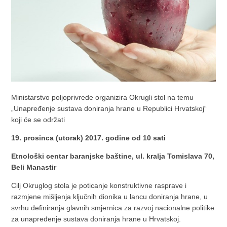
Ministarstvo poljoprivrede organizira Okrugli stol na temu
„Unapređenje sustava doniranja hrane u Republici Hrvatskoj“
koji će se održati
19. prosinca (utorak) 2017. godine od 10 sati
Etnološki centar baranjske baštine, ul. kralja Tomislava 70,
Beli Manastir
Cilj Okruglog stola je poticanje konstruktivne rasprave i
razmjene mišljenja ključnih dionika u lancu doniranja hrane, u
svrhu definiranja glavnih smjernica za razvoj nacionalne politike
za unapređenje sustava doniranja hrane u Hrvatskoj.