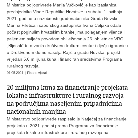
Ministrica poljoprivrede Marija Vučković je kao izaslanica
predsjednika Vlade Republike Hrvatske u subotu, 1. svibnja
2021. godine u nazočnosti gradonačelnika Grada Novske
Marina Piletića i saborskog zastupnika Ivana Celjaka odala
počast poginulim hrvatskim braniteljima polaganjem vijenca i
paljenjem svijeća povodom obilježavanja 26. obljetnice VRO
„Bljesak“ te otvorila društveno-kulturni centar i dječju igraonicu
u Društvenom domu naselja Rajić u gradu Novska, projekt
vrijedan 5,6 milijuna kuna i financiran sredstvima Programa
ruralnog razvoja.
01.05.2021. | Pisane vijesti
20 milijuna kuna za financiranje projekata
lokalne infrastrukture i ruralnog razvoja
na područjima naseljenim pripadnicima
nacionalnih manjina
Ministarstvo poljoprivrede raspisalo je Natječaj za financiranje
projekata u 2021. godini prema Programu za financiranje
projekata lokalne infrastrukture i ruralnog razvoja na