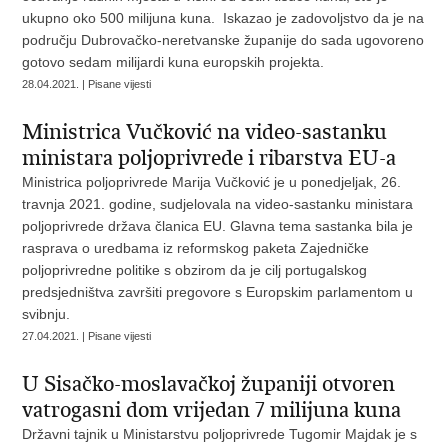
ukupno oko 500 milijuna kuna. Iskazao je zadovoljstvo da je na
području Dubrovačko-neretvanske županije do sada ugovoreno
gotovo sedam milijardi kuna europskih projekta.
28.04.2021. | Pisane vijesti
Ministrica Vučković na video-sastanku
ministara poljoprivrede i ribarstva EU-a
Ministrica poljoprivrede Marija Vučković je u ponedjeljak, 26.
travnja 2021. godine, sudjelovala na video-sastanku ministara
poljoprivrede država članica EU. Glavna tema sastanka bila je
rasprava o uredbama iz reformskog paketa Zajedničke
poljoprivredne politike s obzirom da je cilj portugalskog
predsjedništva završiti pregovore s Europskim parlamentom u
svibnju.
27.04.2021. | Pisane vijesti
U Sisačko-moslavačkoj županiji otvoren
vatrogasni dom vrijedan 7 milijuna kuna
Državni tajnik u Ministarstvu poljoprivrede Tugomir Majdak je s