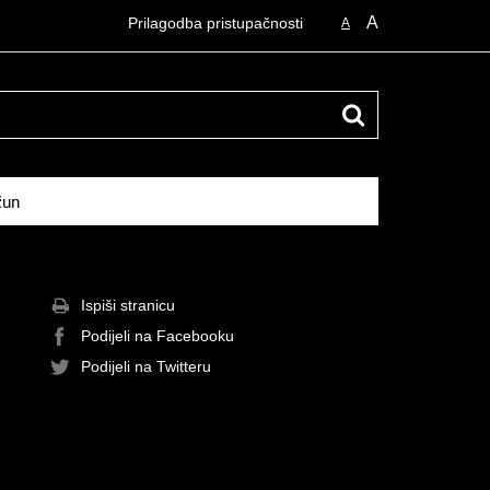
A
Prilagodba pristupačnosti
A
čun
Ispiši stranicu
Podijeli na Facebooku
Podijeli na Twitteru