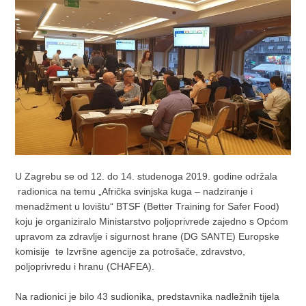
U Zagrebu se od 12. do 14. studenoga 2019. godine održala
radionica na temu „Afrička svinjska kuga – nadziranje i
menadžment u lovištu“ BTSF (Better Training for Safer Food)
koju je organiziralo Ministarstvo poljoprivrede zajedno s Općom
upravom za zdravlje i sigurnost hrane (DG SANTE) Europske
komisije te Izvršne agencije za potrošače, zdravstvo,
poljoprivredu i hranu (CHAFEA).
Na radionici je bilo 43 sudionika, predstavnika nadležnih tijela