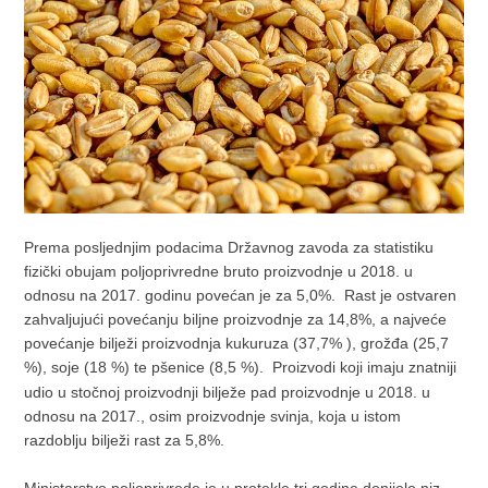
Prema posljednjim podacima Državnog zavoda za statistiku
fizički obujam poljoprivredne bruto proizvodnje u 2018. u
odnosu na 2017. godinu povećan je za 5,0%. Rast je ostvaren
zahvaljujući povećanju biljne proizvodnje za 14,8%, a najveće
povećanje bilježi proizvodnja kukuruza (37,7% ), grožđa (25,7
%), soje (18 %) te pšenice (8,5 %).
Proizvodi koji imaju znatniji
udio u stočnoj proizvodnji bilježe pad proizvodnje u 2018. u
odnosu na 2017., osim proizvodnje svinja, koja u istom
razdoblju bilježi rast za 5,8%.
Ministarstvo poljoprivrede je u protekle tri godine donijelo niz