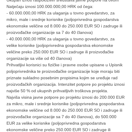
Natječaju iznosi 100.000.000,00 HRK od čega:
- 60.000.000,00 HRK za ulaganja u tovno govedarstvo, za
mikro, male i srednje korisnike (poljoprivredna gospodarstva
ekonomske veličine od 8.000 do 250.000 EUR SO i zadruge ili
proizvođačke organizacije sa 7 do 40 članova)
- 40.000.000,00 HRK za ulaganja u tovno govedarstvo, za
velike korisnike (poljoprivredna gospodarstva ekonomske
veličine preko 250.000 EUR SO i zadruge ili proizvođačke
organizacije sa više od 40 članova)
Prihvatljivi korisnici su fizičke i pravne osobe upisane u Upisnik
poljoprivrednika te proizvođačke organizacije koje moraju biti
priznate sukladno posebnim propisima kojim se uređuje rad
proizvođačkih organizacija. Intenzitet potpore po projektu iznosi
najviše 50 % od ukupnih prihvatljivih troškova projekta.
Najviša visina javne potpore po projektu iznosi do 200.000 EUR
za mikro, male i srednje korisnike (poljoprivredna gospodarstva
ekonomske veličine od 8.000 do 250.000 EUR SO i zadruge ili
proizvođačke organizacije sa 7 do 40 članova), do 500.000
EUR za velike korisnike (poljoprivredna gospodarstva
ekonomske veličine preko 250.000 EUR SO i zadruge ili