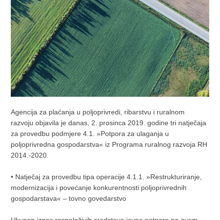
Agencija za plaćanja u poljoprivredi, ribarstvu i ruralnom
razvoju objavila je danas, 2. prosinca 2019. godine tri natječaja
za provedbu podmjere 4.1. »Potpora za ulaganja u
poljoprivredna gospodarstva« iz Programa ruralnog razvoja RH
2014.-2020.
• Natječaj za provedbu tipa operacije 4.1.1. »Restrukturiranje,
modernizacija i povećanje konkurentnosti poljoprivrednih
gospodarstava« – tovno govedarstvo
Ukupan iznos raspoloživih sredstava javne potpore na ovom