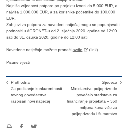
Najniža vrijednost potpore po projektu iznosi do 5.000 EUR, a
najviša 1.000.000 EUR, a za korisnike početnike do 100.000
EUR.
Zahtjevi za potporu za navedeni natječaj mogu se popunjavati i
podnositi u AGRONET-u od 2. siječnja 2020. godine od 12:00
sati do 31. ožujka 2020. godine do 12:00 sati.
Navedene natječaje možete pronaći
ovdje
(link).
Pisane vijesti
Prethodna
Sljedeća
Za podizanje konkurentnosti
Ministarstvo poljoprivrede
tovnog govedarstva
povećalo sredstava za
raspisan novi natječaj
financiranje projekata – 360
milijuna kuna više za
poljoprivredu i šumarstvo