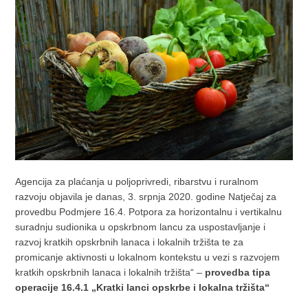
Agencija za plaćanja u poljoprivredi, ribarstvu i ruralnom
razvoju objavila je danas, 3. srpnja 2020. godine Natječaj za
provedbu Podmjere 16.4. Potpora za horizontalnu i vertikalnu
suradnju sudionika u opskrbnom lancu za uspostavljanje i
razvoj kratkih opskrbnih lanaca i lokalnih tržišta te za
promicanje aktivnosti u lokalnom kontekstu u vezi s razvojem
kratkih opskrbnih lanaca i lokalnih tržišta“ –
provedba tipa
operacije 16.4.1 „Kratki lanci opskrbe i lokalna tržišta“