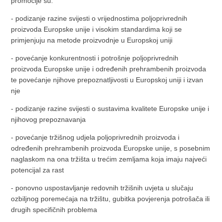
promocije su:
- podizanje razine svijesti o vrijednostima poljoprivrednih
proizvoda Europske unije i visokim standardima koji se
primjenjuju na metode proizvodnje u Europskoj uniji
- povećanje konkurentnosti i potrošnje poljoprivrednih
proizvoda Europske unije i određenih prehrambenih proizvoda
te povećanje njihove prepoznatljivosti u Europskoj uniji i izvan
nje
- podizanje razine svijesti o sustavima kvalitete Europske unije i
njihovog prepoznavanja
- povećanje tržišnog udjela poljoprivrednih proizvoda i
određenih prehrambenih proizvoda Europske unije, s posebnim
naglaskom na ona tržišta u trećim zemljama koja imaju najveći
potencijal za rast
- ponovno uspostavljanje redovnih tržišnih uvjeta u slučaju
ozbiljnog poremećaja na tržištu, gubitka povjerenja potrošača ili
drugih specifičnih problema