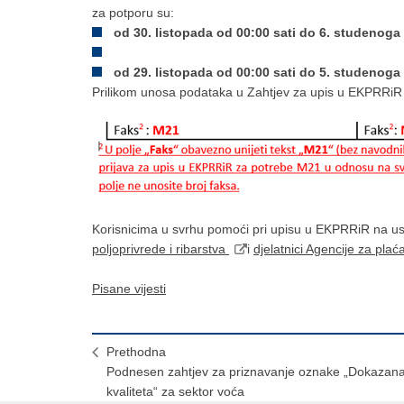
za potporu su:
od 30. listopada od 00:00 sati do 6. studenoga 
od 29. listopada od 00:00 sati do 5. studenoga
Prilikom unosa podataka u Zahtjev za upis u EKPRRiR nu
Korisnicima u svrhu pomoći pri upisu u EKPRRiR na us
poljoprivrede i ribarstva
i
djelatnici Agencije za plać
Pisane vijesti
Prethodna
Podnesen zahtjev za priznavanje oznake „Dokazan
kvaliteta“ za sektor voća