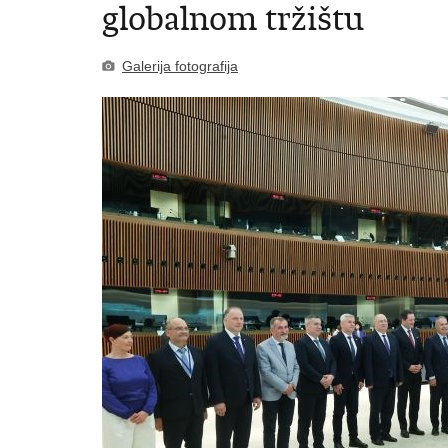
globalnom tržištu
Galerija fotografija