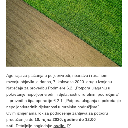
Agencija za plaćanja u poljoprivredi, ribarstvu i ruralnom
razvoju objavila je danas, 7. kolovoza 2020. drugu izmjenu
Natječaja za provedbu Podmjere 6.2. „Potpora ulaganju u
pokretanje nepoljoprivrednih djelatnosti u ruralnim područjima“
– provedba tipa operacije 6.2.1. „Potpora ulaganju u pokretanje
nepoljoprivrednih djelatnosti u ruralnim područjima“.
Ovim izmjenama rok za podnošenje zahtjeva za potporu
produžen je do
10. rujna 2020. godine do 12:00
sati.
Detaljnije pogledajte
ovdje.