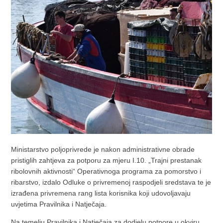
Ministarstvo poljoprivrede je nakon administrativne obrade
pristiglih zahtjeva za potporu za mjeru I.10. „Trajni prestanak
ribolovnih aktivnosti“ Operativnoga programa za pomorstvo i
ribarstvo, izdalo Odluke o privremenoj raspodjeli sredstava te je
izrađena privremena rang lista korisnika koji udovoljavaju
uvjetima Pravilnika i Natječaja.
Na temelju Pravilnika i Natječaja za dodjelu potpore u okviru