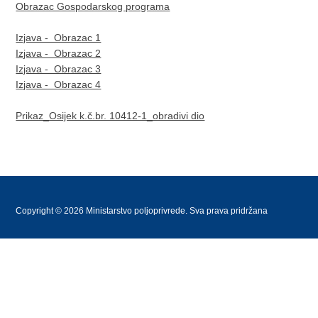
Obrazac Gospodarskog programa
Izjava - Obrazac 1
Izjava - Obrazac 2
Izjava - Obrazac 3
Izjava - Obrazac 4
Prikaz_Osijek k.č.br. 10412-1_obradivi dio
Copyright © 2026 Ministarstvo poljoprivrede. Sva prava pridržana